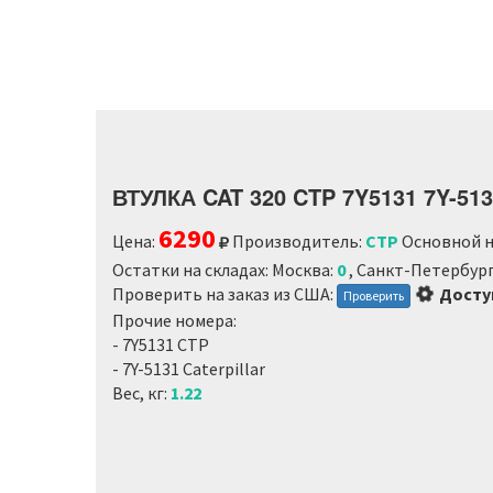
ВТУЛКА CAT 320 CTP 7Y5131 7Y-51
6290
Цена:
Производитель:
CTP
Основной н
Остатки на складах: Москва:
0
, Санкт-Петербур
Loading
Проверить на заказ из США:
Досту
Проверить
Прочие номера:
- 7Y5131 CTP
- 7Y-5131 Caterpillar
Вес, кг:
1.22