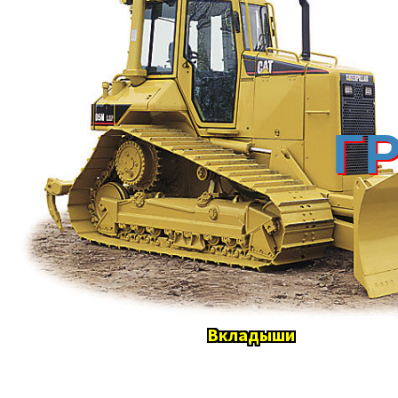
Г
Вкладыши