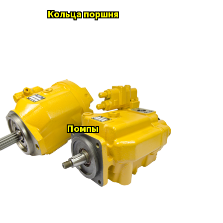
Кольца поршня
Помпы