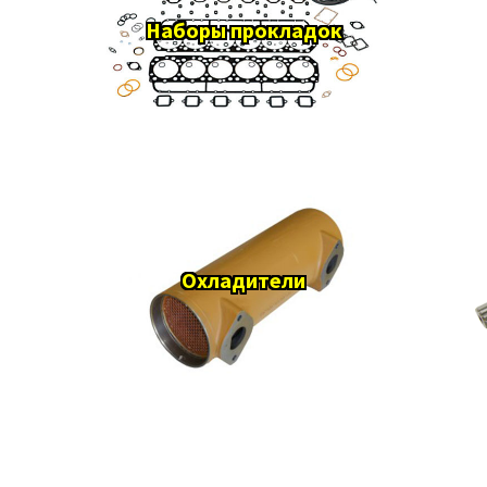
Наборы прокладок
Охладители