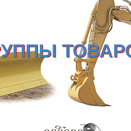
РУППЫ ТОВАР