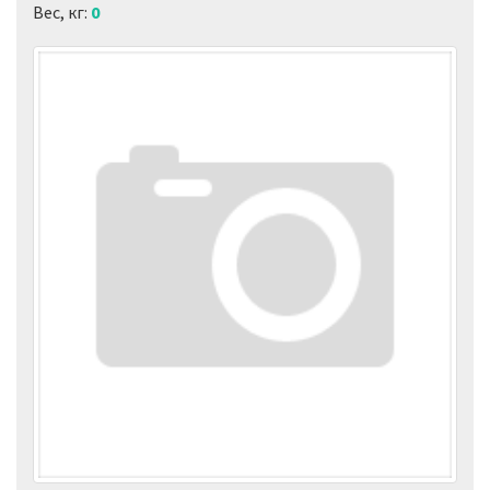
Вес, кг:
0