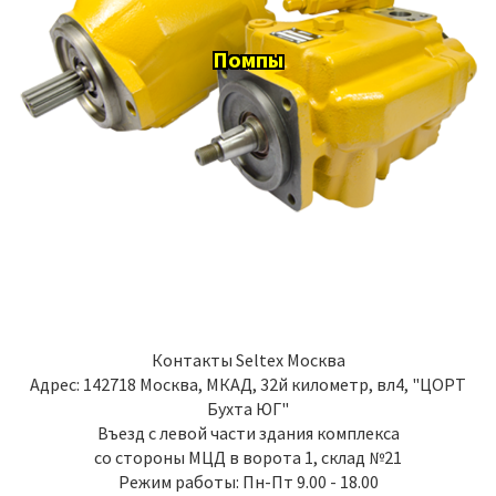
Помпы
Контакты
Seltex Москва
Адрес:
142718
Москва
,
МКАД, 32й километр, вл4, "ЦОРТ
Бухта ЮГ"
Въезд с левой части здания комплекса
со стороны МЦД в ворота 1, склад №21
Режим работы: Пн-Пт 9.00 - 18.00