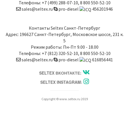
Телефоны:
+7 (499) 288-07-10
,
8 800 550-52-10
sales@seltex.ru
pro-diesel
456201946
Контакты
Seltex Санкт-Петербург
Адрес:
196627
Санкт-Петербург
,
Московское шоссе, 231 к.
5
Режим работы: Пн-Пт 9.00 - 18.00
Телефоны:
+7 (812) 320-52-10
,
8 800 550-52-10
sales@seltex.ru
pro-diesel
616856441
SELTEX ВКОНТАКТЕ:
SELTEX INSTAGRAM:
Copyright © www.seltex.ru 2019