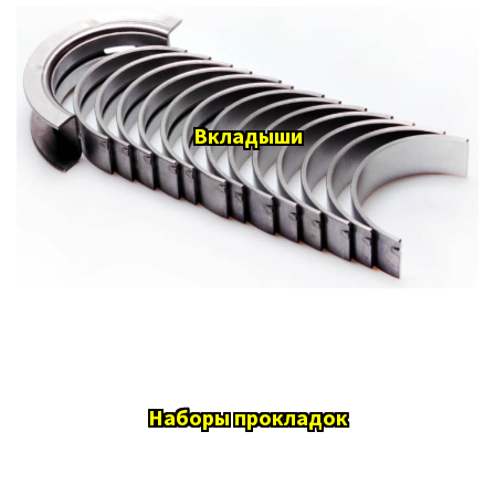
Вкладыши
Наборы прокладок