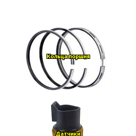
Кольца поршня
Датчики