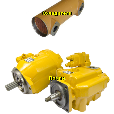
Охладители
Помпы