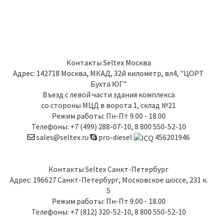
Контакты
Seltex Москва
Адрес:
142718
Москва
,
МКАД, 32й километр, вл4, "ЦОРТ
Бухта ЮГ"
Въезд с левой части здания комплекса
со стороны МЦД в ворота 1, склад №21
Режим работы: Пн-Пт 9.00 - 18.00
Телефоны:
+7 (499) 288-07-10
,
8 800 550-52-10
sales@seltex.ru
pro-diesel
456201946
Контакты
Seltex Санкт-Петербург
Адрес:
196627
Санкт-Петербург
,
Московское шоссе, 231 к.
5
Режим работы: Пн-Пт 9.00 - 18.00
Телефоны:
+7 (812) 320-52-10
,
8 800 550-52-10