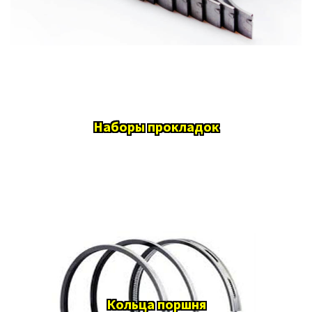
Наборы прокладок
Кольца поршня