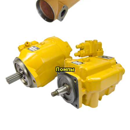
Помпы