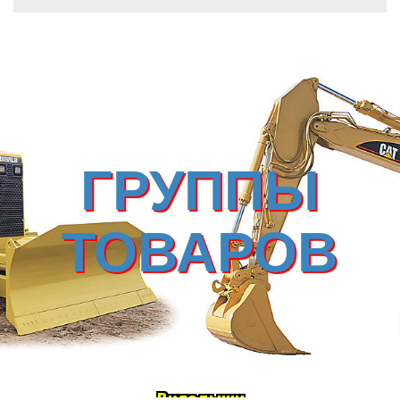
ГРУППЫ
ТОВАРОВ
Вкладыши