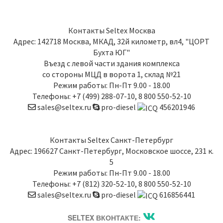
Контакты
Seltex Москва
Адрес:
142718
Москва
,
МКАД, 32й километр, вл4, "ЦОРТ
Бухта ЮГ"
Въезд с левой части здания комплекса
со стороны МЦД в ворота 1, склад №21
Режим работы: Пн-Пт 9.00 - 18.00
Телефоны:
+7 (499) 288-07-10
,
8 800 550-52-10
sales@seltex.ru
pro-diesel
456201946
Контакты
Seltex Санкт-Петербург
Адрес:
196627
Санкт-Петербург
,
Московское шоссе, 231 к.
5
Режим работы: Пн-Пт 9.00 - 18.00
Телефоны:
+7 (812) 320-52-10
,
8 800 550-52-10
sales@seltex.ru
pro-diesel
616856441
SELTEX ВКОНТАКТЕ: