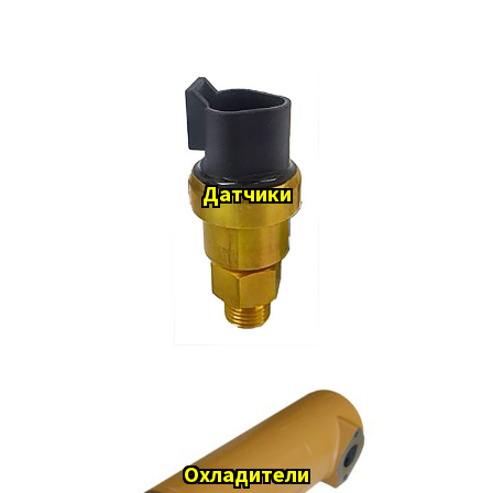
Датчики
Охладители