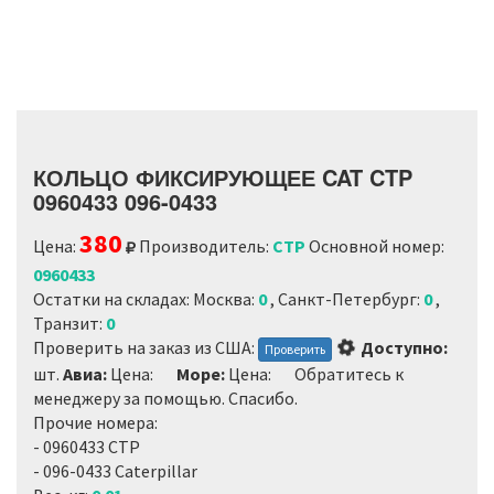
КОЛЬЦО ФИКСИРУЮЩЕЕ CAT CTP
0960433 096-0433
380
Цена:
Производитель:
CTP
Основной номер:
0960433
Остатки на складах: Москва:
0
, Санкт-Петербург:
0
,
Транзит:
0
Loading...
Проверить на заказ из США:
Доступно:
Проверить
шт.
Авиа:
Цена:
Море:
Цена:
Обратитесь к
менеджеру за помощью. Спасибо.
Прочие номера:
- 0960433 CTP
- 096-0433 Caterpillar