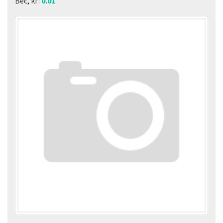
Вес, кг:
0.01