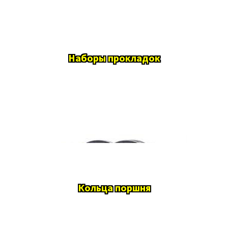
Наборы прокладок
Кольца поршня